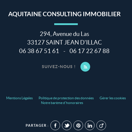
AQUITAINE CONSULTING IMMOBILIER
294, Avenue du Las
33127
SAINT JEAN D'ILLAC
06 38 67 51 61
-
06 17 22 67 88
SUIVEZ-NOUS !
Mentions Légales
Politique de protection des données
Gérer les cookies
Notre barème d'honoraires
PARTAGER :