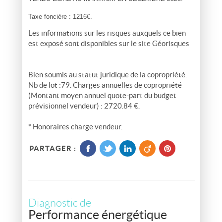
Taxe foncière : 1216€.
Les informations sur les risques auxquels ce bien
est exposé sont disponibles sur le site
Géorisques
Bien soumis au statut juridique de la copropriété.
Nb de lot :79. Charges annuelles de copropriété
(Montant moyen annuel quote-part du budget
prévisionnel vendeur) : 2720.84 €.
* Honoraires charge vendeur.
PARTAGER :
Diagnostic de
Performance énergétique