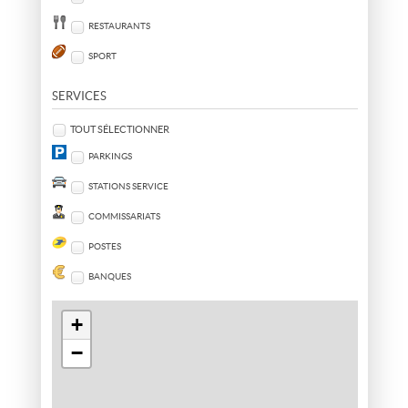
RESTAURANTS
SPORT
SERVICES
TOUT SÉLECTIONNER
PARKINGS
STATIONS SERVICE
COMMISSARIATS
POSTES
BANQUES
+
−