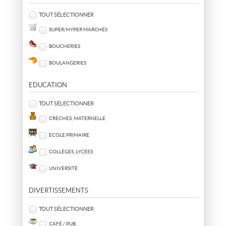
TOUT SÉLECTIONNER
SUPER/HYPER MARCHÉS
BOUCHERIES
BOULANGERIES
EDUCATION
TOUT SÉLECTIONNER
CRÈCHES, MATERNELLE
ECOLE PRIMAIRE
COLLÈGES, LYCÉES
UNIVERSITÉ
DIVERTISSEMENTS
TOUT SÉLECTIONNER
CAFÉ / PUB