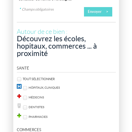
*
Champs obligatoires
Autour de ce bien :
Découvrez les écoles,
hopitaux, commerces ... à
proximité
SANTÉ
TOUT SÉLECTIONNER
HÔPITAUX, CLINIQUES
MÉDECINS
DENTISTES
PHARMACIES
COMMERCES