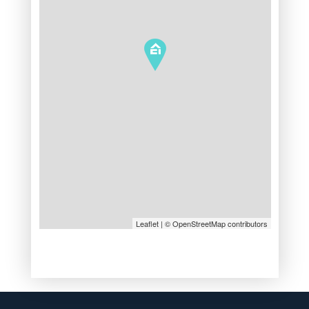
Leaflet
| © OpenStreetMap contributors