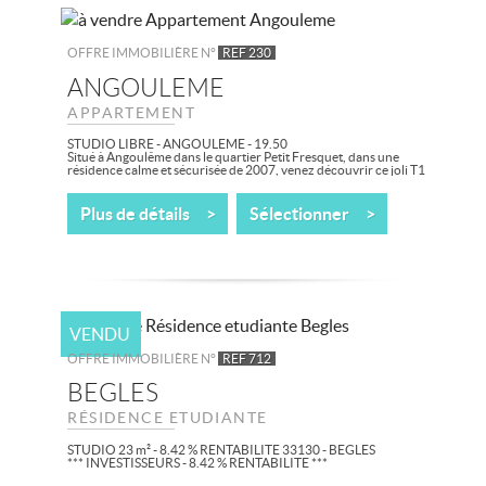
OFFRE IMMOBILIÈRE N°
REF 230
ANGOULEME
APPARTEMENT
STUDIO LIBRE - ANGOULEME - 19.50
Situé à Angoulême dans le quartier Petit Fresquet, dans une
résidence calme et sécurisée de 2007, venez découvrir ce joli T1
d'environ 19.50 m² situé...
Plus de détails >
Sélectionner >
VENDU
OFFRE IMMOBILIÈRE N°
REF 712
BEGLES
RÉSIDENCE ETUDIANTE
STUDIO 23 m² - 8.42 % RENTABILITE 33130 - BEGLES
*** INVESTISSEURS - 8.42 % RENTABILITE ***