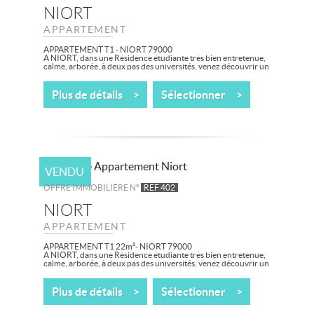
NIORT
APPARTEMENT
APPARTEMENT T1 - NIORT 79000
A NIORT, dans une Résidence étudiante très bien entretenue,
calme, arborée, à deux pas des universités, venez découvrir un
bel appartement T1...
Plus de détails >
Sélectionner >
VENDU
OFFRE IMMOBILIÈRE N°
REF 402
NIORT
APPARTEMENT
APPARTEMENT T1 22m²- NIORT 79000
A NIORT, dans une Résidence étudiante très bien entretenue,
calme, arborée, à deux pas des universités, venez découvrir un
bel appartement T1...
Plus de détails >
Sélectionner >