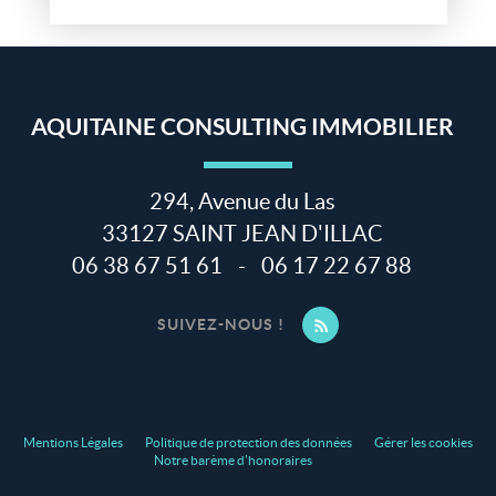
AQUITAINE CONSULTING IMMOBILIER
294, Avenue du Las
33127
SAINT JEAN D'ILLAC
06 38 67 51 61
-
06 17 22 67 88
SUIVEZ-NOUS !
Mentions Légales
Politique de protection des données
Gérer les cookies
Notre barème d'honoraires