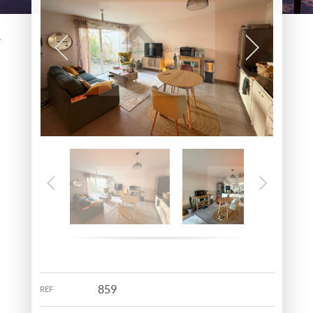
06 38 67 51 61
06 17 22 67 88
859
REF