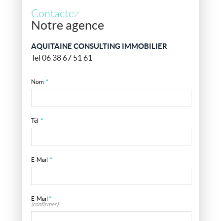
Contactez
Notre agence
AQUITAINE CONSULTING IMMOBILIER
Tel 06 38 67 51 61
Nom
*
Tél
*
E-Mail
*
E-Mail
*
(confirmer)