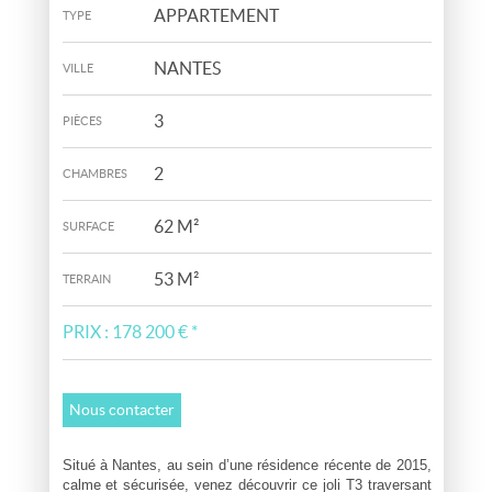
APPARTEMENT
TYPE
NANTES
VILLE
3
PIÈCES
2
CHAMBRES
62 M²
SURFACE
53 M²
TERRAIN
PRIX :
178 200 €
*
Nous contacter
Situé à Nantes, au sein d’une résidence récente de 2015,
calme et sécurisée, venez découvrir ce joli T3 traversant