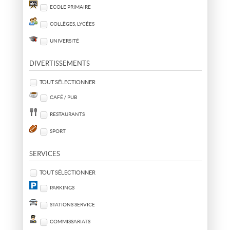
ECOLE PRIMAIRE
COLLÈGES, LYCÉES
UNIVERSITÉ
DIVERTISSEMENTS
TOUT SÉLECTIONNER
CAFÉ / PUB
RESTAURANTS
SPORT
SERVICES
TOUT SÉLECTIONNER
PARKINGS
STATIONS SERVICE
COMMISSARIATS