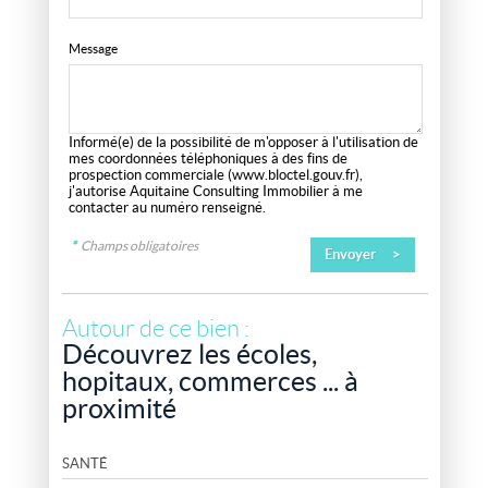
Message
Informé(e) de la possibilité de m'opposer à l'utilisation de
mes coordonnées téléphoniques à des fins de
prospection commerciale (
www.bloctel.gouv.fr
),
j'autorise Aquitaine Consulting Immobilier à me
contacter au numéro renseigné.
*
Champs obligatoires
Autour de ce bien :
Découvrez les écoles,
hopitaux, commerces ... à
proximité
SANTÉ