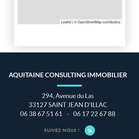
Leaflet
| © OpenStreetMap contributors
AQUITAINE CONSULTING IMMOBILIER
294, Avenue du Las
33127
SAINT JEAN D'ILLAC
06 38 67 51 61
-
06 17 22 67 88
SUIVEZ-NOUS !