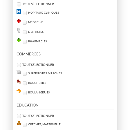
TOUT SÉLECTIONNER
HÔPITAUX, CLINIQUES
MÉDECINS
DENTISTES
PHARMACIES
COMMERCES
TOUT SÉLECTIONNER
SUPER/HYPER MARCHÉS
BOUCHERIES
BOULANGERIES
EDUCATION
TOUT SÉLECTIONNER
CRÈCHES, MATERNELLE