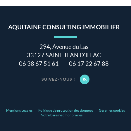
AQUITAINE CONSULTING IMMOBILIER
294, Avenue du Las
33127
SAINT JEAN D'ILLAC
06 38 67 51 61
-
06 17 22 67 88
SUIVEZ-NOUS !
Mentions Légales
Politique de protection des données
Gérer les cookies
Notre barème d'honoraires