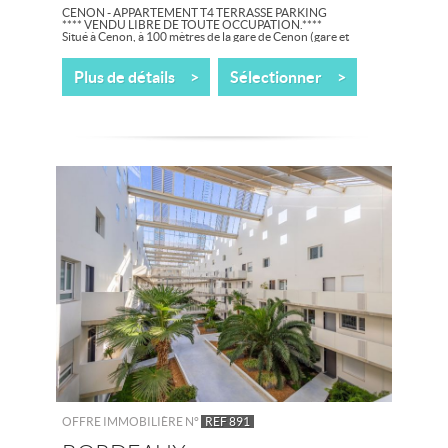
CENON - APPARTEMENT T4 TERRASSE PARKING
**** VENDU LIBRE DE TOUTE OCCUPATION.****
Situé à Cenon, à 100 mètres de la gare de Cenon (gare et
tramway) et à proximité de tous les...
Plus de détails >
Sélectionner >
OFFRE IMMOBILIÈRE N°
REF 891