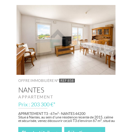
OFFRE IMMOBILIÈRE N°
REF 858
NANTES
APPARTEMENT
Prix : 203 300 €*
APPARTEMENT T3 - 67m² - NANTES 44200
Situé à Nantes, au sein d’une résidence récente de 2015, calme
et sécurisée, venez découvrir ce joli T3 d’environ 67 m², situé au
3ème étage.
Il...